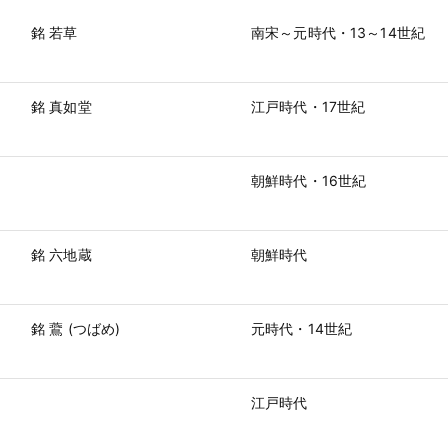
銘 若草
南宋～元時代・13～14世紀
銘 真如堂
江戸時代・17世紀
朝鮮時代・16世紀
銘 六地蔵
朝鮮時代
銘 鷰 (つばめ)
元時代・14世紀
江戸時代