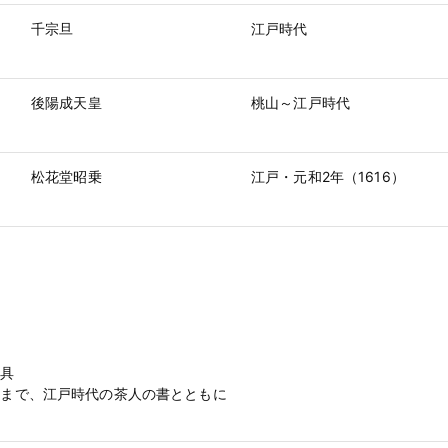
千宗旦
江戸時代
後陽成天皇
桃山～江戸時代
松花堂昭乗
江戸・元和2年（1616）
道具
昧まで、江戸時代の茶人の書とともに