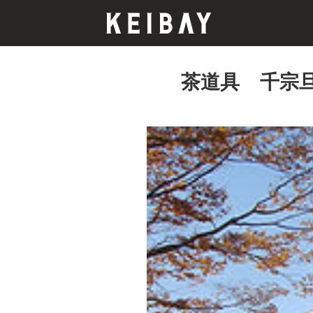
茶道具 千宗