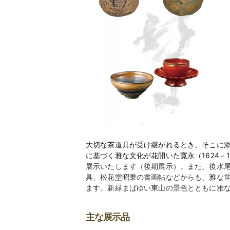
大切な茶道具が受け継がれるとき、そこに
に基づく雅な文化が花開いた寛永（1624－
展示いたします（後期展示）。また、後水
具、松花堂昭乗の書画帖などからも、雅な
ます。新緑まばゆい東山の景色とともに雅
主な展示品