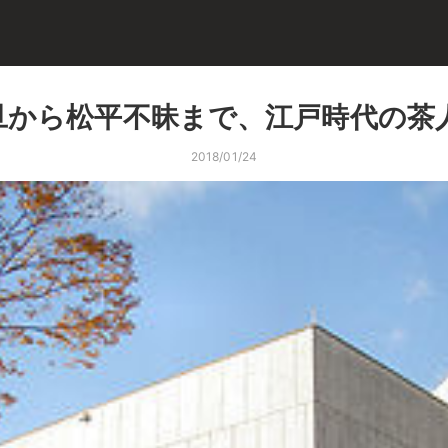
旦から松平不昧まで、江戸時代の茶
2018/01/24