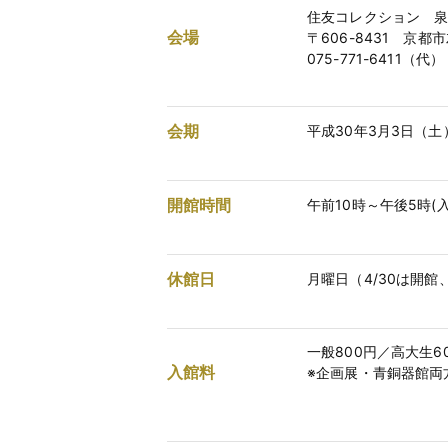
住友コレクション 
会場
〒606-8431 京
075-771-6411（代）
会期
平成30年3月3日（土
開館時間
午前10時～午後5時(
休館日
月曜日（4/30は開館
一般800円／高大生6
入館料
※企画展・青銅器館両