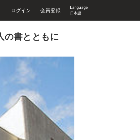
Language
ログイン
会員登録
日本語
人の書とともに