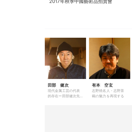
2017年秋季中國藝術品拍賣會
田部 健次
有本 空玄
現代金属工芸の代表
志野焼名人・志野茶
的存在ー田部健次先
碗の魅力を再現する
生