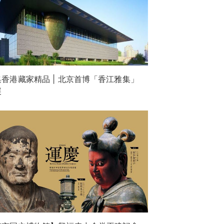
集香港藏家精品 | 北京首博「香江雅集」
展