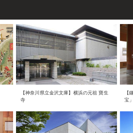
【神奈川県立金沢文庫】横浜の元祖 寶生
【
寺
宝